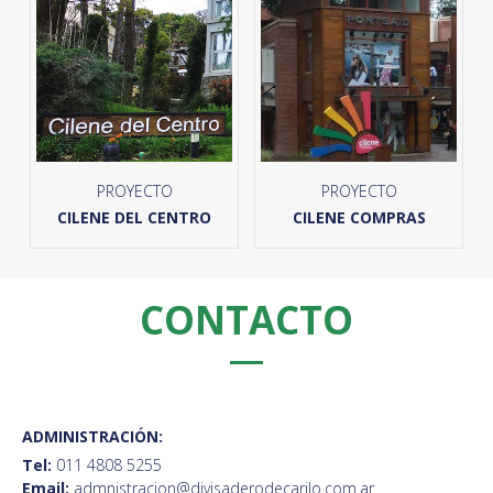
PROYECTO
PROYECTO
CILENE DEL CENTRO
CILENE COMPRAS
CONTACTO
ADMINISTRACIÓN:
Tel:
011 4808 5255
Email:
admnistracion@divisaderodecarilo.com.ar