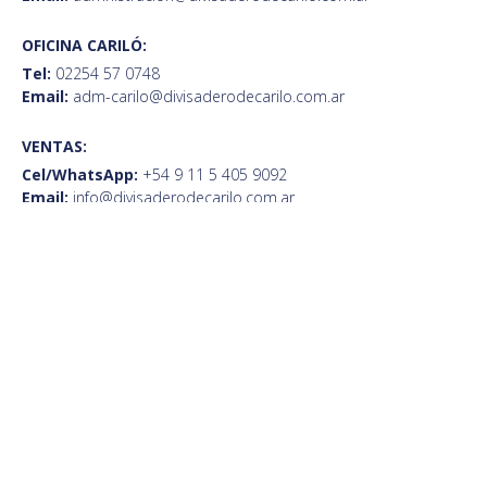
OFICINA CARILÓ:
Tel:
02254 57 0748
Email:
adm-carilo@divisaderodecarilo.com.ar
VENTAS:
Cel/WhatsApp:
+54 9 11 5 405 9092
Email:
info@divisaderodecarilo.com.ar